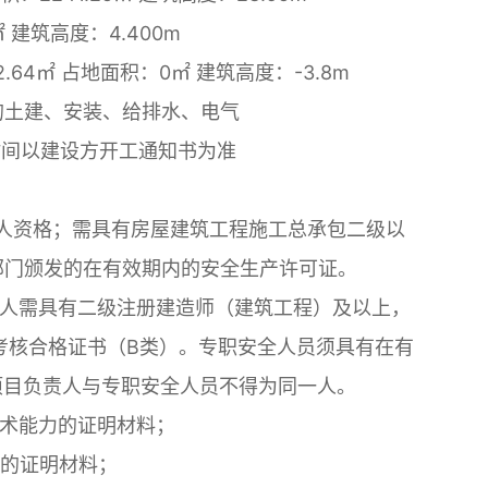
 建筑高度：4.400m
64㎡ 占地面积：0㎡ 建筑高度：-3.8m
内的土建、安装、给排水、电气
工时间以建设方开工通知书为准
法人资格；需具有房屋建筑工程施工总承包二级以
部门颁发的在有效期内的安全生产许可证。
责人需具有二级注册建造师（建筑工程）及以上，
考核合格证书（B类）。专职安全人员须具有在有
项目负责人与专职安全人员不得为同一人。
技术能力的证明材料；
件的证明材料；