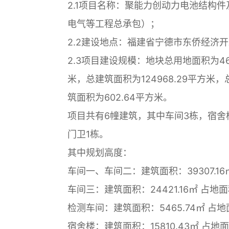
2.1项目名称：聚能力创动力电池结构
电气等工程总承包）；
2.2建设地点：福建省宁德市东侨经济
2.3项目建设规模：地块总用地面积为46
米，总建筑面积为124968.29平方米，
筑面积为602.64平方米。
项目共有6幢建筑，其中车间3栋，宿舍
门卫1栋。
其中规划高度：
车间一、车间二：建筑面积：39307.16㎡
车间三：建筑面积：24421.16㎡ 占地面积
检测车间：建筑面积：5465.74㎡ 占地面
宿舍楼：建筑面积：15810.43㎡ 占地面积