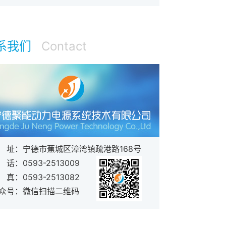
系我们
Contact
址：
宁德市蕉城区漳湾镇疏港路168号
话：
0593-2513009
真：
0593-2513082
众号：
微信扫描二维码