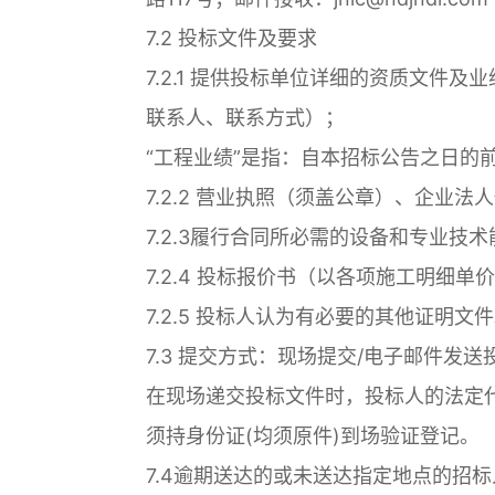
7.2 投标文件及要求
7.2.1 提供投标单位详细的资质文件
联系人、联系方式）；
“工程业绩”是指：自本招标公告之日的
7.2.2 营业执照（须盖公章）、企业
7.2.3履行合同所必需的设备和专业技
7.2.4 投标报价书（以各项施工明细单
7.2.5 投标人认为有必要的其他证明文
7.3 提交方式：现场提交/电子邮件发送
在现场递交投标文件时，投标人的法定
须持身份证(均须原件)到场验证登记。
7.4逾期送达的或未送达指定地点的招