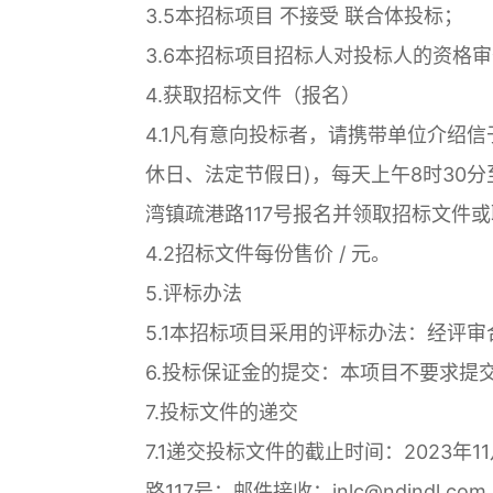
3.5本招标项目 不接受 联合体投标；
3.6本招标项目招标人对投标人的资格
4.获取招标文件（报名）
4.1凡有意向投标者，请携带单位介绍信于2
休日、法定节假日)，每天上午8时30分
湾镇疏港路117号报名并领取招标文件
4.2招标文件每份售价 / 元。
5.评标办法
5.1本招标项目采用的评标办法：经评
6.投标保证金的提交：本项目不要求提
7.投标文件的递交
7.1递交投标文件的截止时间：2023年
路117号；邮件接收：jnlc@ndjndl.com