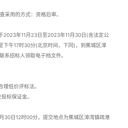
审查采用的方式：资格后审。
023年11月23日至2023年11月30日(含法定公
至下午17时30分(北京时间，下同)，到蕉城区漳
或联系招标人领取电子档文件。
审合理低价评标法。
交投标保证金。
11月30日12时00分，提交地点为蕉城区漳湾镇疏港