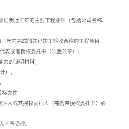
及业绩证明近三年的主要工程业绩（包括公司名称、
前三年内完成的并已竣工验收合格的工程项目。
法人代表或者授权委托书（须盖公章）；
术能力的证明材料；
价计）；
件。
投标文件
代表人或其授权委托人（需携带授权委托书）必
标人不予受理。