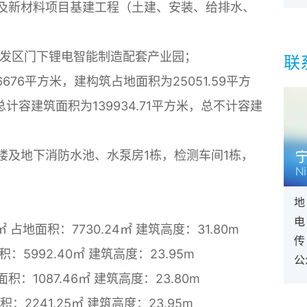
件及新材料项目基建工程（土建、安装、给排水、
开发区门下锂电智能制造配套产业园；
联
676平方米，建构筑占地面积为25051.59平方
总计容建筑面积为139934.71平方米，总不计容建
楼及地下消防水池、水泵房1栋，检测车间1栋，
地
电
 占地面积：7730.24㎡ 建筑高度：31.80m
传
：5992.40㎡ 建筑高度：23.95m
公
积：1087.46㎡ 建筑高度：23.80m
：2241.25㎡ 建筑高度：23.95m