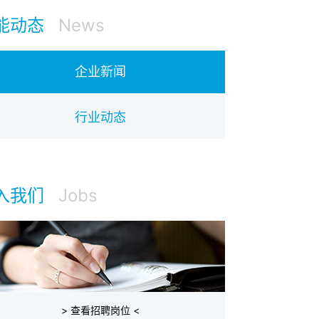
能动态
News
企业新闻
行业动态
入我们
Jobs
> 查看招聘岗位 <