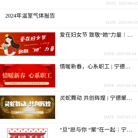
DATE: 2025-04-22
2024年温室气体报告
DATE: 2025-04-22
爱在妇女节 致敬“她”力量｜宁德聚能“三八”国际妇女节活动
DATE: 2025-03-14
情暖新春，心系职工 | 宁德聚能动力开展慰问困难职工活动
DATE: 2025-03-14
灵蛇舞动 共创辉煌 | 宁德聚能动力2024年度颁奖典礼
DATE: 2025-03-13
“旦”愿与你 “聚”在一起｜宁德聚能动力双旦活动回顾